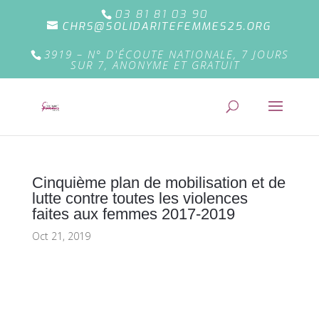
03 81 81 03 90
CHRS@SOLIDARITEFEMMES25.ORG
3919 – N° D'ÉCOUTE NATIONALE, 7 JOURS
SUR 7, ANONYME ET GRATUIT
Cinquième plan de mobilisation et de
lutte contre toutes les violences
faites aux femmes 2017-2019
Oct 21, 2019