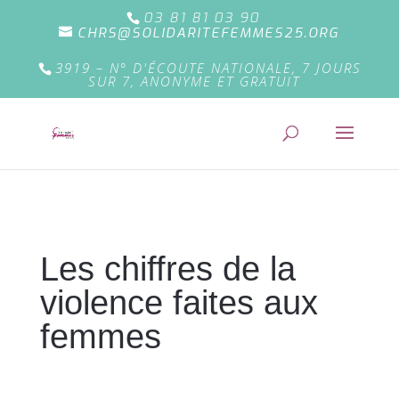
03 81 81 03 90
CHRS@SOLIDARITEFEMMES25.ORG
3919 – N° D'ÉCOUTE NATIONALE, 7 JOURS
SUR 7, ANONYME ET GRATUIT
Les chiffres de la
violence faites aux
femmes