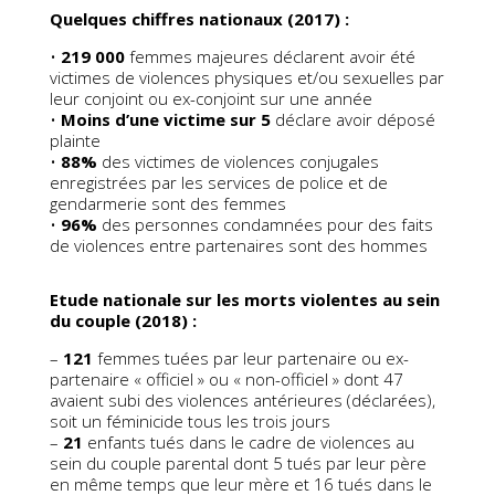
Quelques chiffres nationaux (2017) :
•
219 000
femmes majeures déclarent avoir été
victimes de violences physiques et/ou sexuelles par
leur conjoint ou ex-conjoint sur une année
•
Moins d’une victime sur 5
déclare avoir déposé
plainte
•
88%
des victimes de violences conjugales
enregistrées par les services de police et de
gendarmerie sont des femmes
•
96%
des personnes condamnées pour des faits
de violences entre partenaires sont des hommes
Etude nationale sur les morts violentes au sein
du couple (2018) :
–
121
femmes tuées par leur partenaire ou ex-
partenaire « officiel » ou « non-officiel » dont 47
avaient subi des violences antérieures (déclarées),
soit un féminicide tous les trois jours
–
21
enfants tués dans le cadre de violences au
sein du couple parental dont 5 tués par leur père
en même temps que leur mère et 16 tués dans le