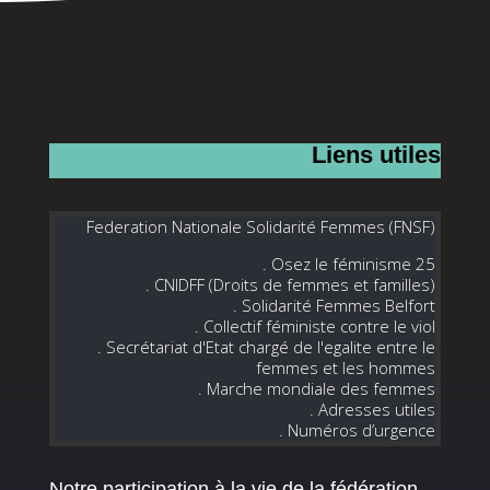
Liens utiles
Federation Nationale Solidarité Femmes (FNSF)
. Osez le féminisme 25
. CNIDFF (Droits de femmes et familles)
. Solidarité Femmes Belfort
. Collectif féministe contre le viol
. Secrétariat d'Etat chargé de l'egalite entre le
femmes et les hommes
. Marche mondiale des femmes
. Adresses utiles
. Numéros d’urgence
Notre participation à la vie de la fédération