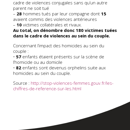
cadre de violences conjugales sans qu’un autre
parent ne soit tué
–
28
hommes tués par leur compagne dont
15
avaient commis des violences antérieures
–
10
victimes collatérales et rivaux.
Au total, on dénombre donc 180 victimes tuées
dans le cadre de violences au sein du couple.
Concernant l’impact des homicides au sein du
couple :
•
57
enfants étaient présents sur la scène de
l’homicide ou au domicile
•
82
enfants sont devenus orphelins suite aux
homicides au sein du couple.
Source :
http://stop-violences-femmes.gouv.fr/les-
chiffres-de-reference-sur-les.html