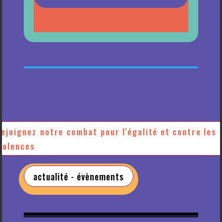
ejoignez notre combat pour l'égalité et contre les
iolences
actualité - évènements