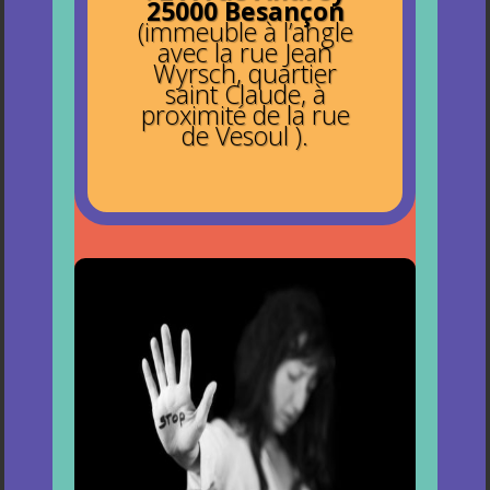
25000 Besançon
(immeuble à l’angle
avec la rue Jean
Wyrsch, quartier
saint Claude, à
proximité de la rue
de Vesoul ).