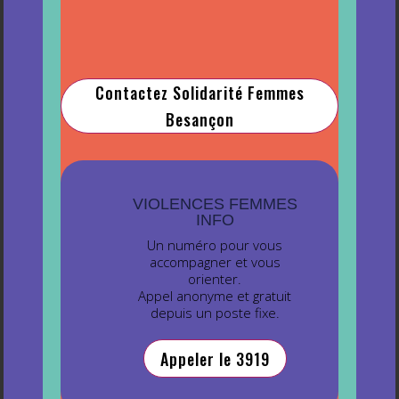
Contactez Solidarité Femmes
Besançon
VIOLENCES FEMMES
INFO
Un numéro pour vous
accompagner et vous
orienter.
Appel anonyme et gratuit
depuis un poste fixe.
Appeler le 3919