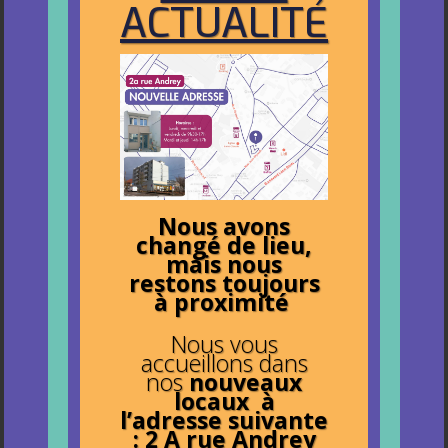
ACTUALITÉ
Nous avons
changé de lieu,
mais nous
restons toujours
à proximité
Nous vous
accueillons dans
nos
nouveaux
locaux à
l’adresse suivante
: 2 A rue Andrey