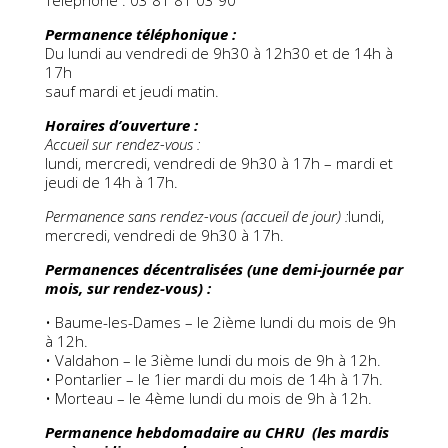
Téléphone : 03 81 81 03 90
Permanence téléphonique :
Du lundi au vendredi de 9h30 à 12h30 et de 14h à
17h
sauf mardi et jeudi matin.
Horaires d’ouverture :
Accueil sur rendez-vous :
lundi, mercredi, vendredi de 9h30 à 17h – mardi et
jeudi de 14h à 17h.
Permanence sans rendez-vous (accueil de jour) :
lundi,
mercredi, vendredi de 9h30 à 17h.
Permanences décentralisées
(une demi-journée par
mois, sur rendez-vous) :
• Baume-les-Dames – le 2ième lundi du mois de 9h
à 12h.
• Valdahon – le 3ième lundi du mois de 9h à 12h.
• Pontarlier – le 1ier mardi du mois de 14h à 17h.
• Morteau – le 4ème lundi du mois de 9h à 12h.
Permanence hebdomadaire au CHRU
(les mardis