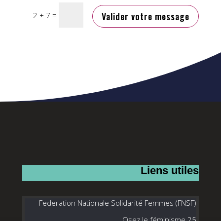
=
Valider votre message
2 + 7
Liens utiles
Federation Nationale Solidarité Femmes (FNSF)
. Osez le féminisme 25