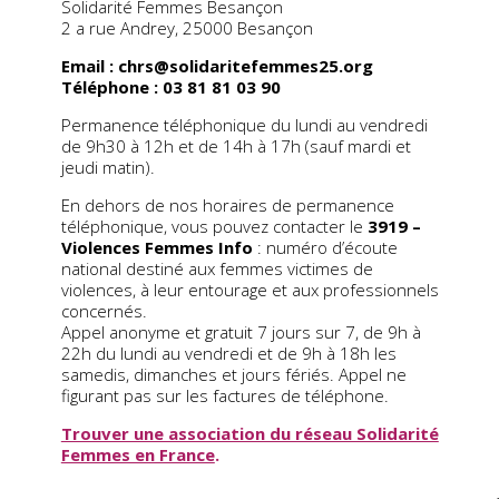
Solidarité Femmes Besançon
2 a rue Andrey, 25000 Besançon
Email : chrs@solidaritefemmes25.org
Téléphone : 03 81 81 03 90
Permanence téléphonique du lundi au vendredi
de 9h30 à 12h et de 14h à 17h (sauf mardi et
jeudi matin).
En dehors de nos horaires de permanence
téléphonique, vous pouvez contacter le
3919 –
Violences Femmes Info
: numéro d’écoute
national destiné aux femmes victimes de
violences, à leur entourage et aux professionnels
concernés.
Appel anonyme et gratuit 7 jours sur 7, de 9h à
22h du lundi au vendredi et de 9h à 18h les
samedis, dimanches et jours fériés. Appel ne
figurant pas sur les factures de téléphone.
Trouver une association du réseau Solidarité
Femmes en France
.