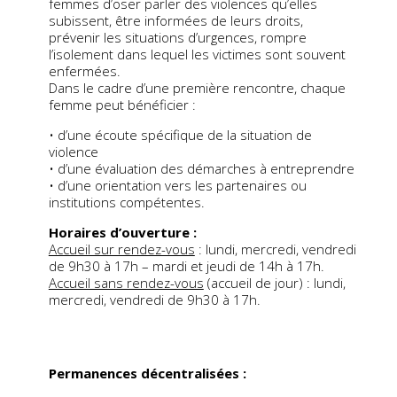
femmes d’oser parler des violences qu’elles
subissent, être informées de leurs droits,
prévenir les situations d’urgences, rompre
l’isolement dans lequel les victimes sont souvent
enfermées.
Dans le cadre d’une première rencontre, chaque
femme peut bénéficier :
• d’une écoute spécifique de la situation de
violence
• d’une évaluation des démarches à entreprendre
• d’une orientation vers les partenaires ou
institutions compétentes.
Horaires d’ouverture :
Accueil sur rendez-vous
: lundi, mercredi, vendredi
de 9h30 à 17h – mardi et jeudi de 14h à 17h.
Accueil sans rendez-vous
(accueil de jour) : lundi,
mercredi, vendredi de 9h30 à 17h.
Permanences décentralisées :