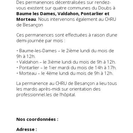
Des permanences décentralisées sur rendez-
vous existent sur quatre communes du Doubs à
Baume les Dames, Valdahon, Pontarlier et
Morteau
. Nous intervenons également au CHRU
de Besançon
Ces permanences sont effectuées à raison d’une
demi-journée par mois :
• Baume-les-Dames – le 2ième lundi du mois de
9h à 12h.
• Valdahon – le 3ième lundi du mois de 9h à 12h.
• Pontarlier – le 1ier mardi du mois de 14h à 17h.
• Morteau – le 4ème lundi du mois de 9h à 12h.
La permanence au CHRU de Besançon a lieu tous
les mardis après-midi sur orientation des
professionnel.les de l’hôpital.
Nos coordonnées :
Adresse :